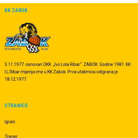
KK ZABOK
5.11.1977. osnovan OKK „Ivo Lola Ribar“ ZABOK. Godine 1981. KK
I.L.Ribar mijenja ime u KK Zabok. Prva utakmica odigrana je
18.12.1977.
STRANICE
Igrači
Trener