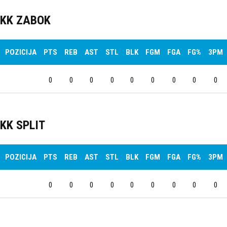
KK ZABOK
POZICIJA
PTS
REB
AST
STL
BLK
FGM
FGA
FG%
3PM
0
0
0
0
0
0
0
0
0
KK SPLIT
POZICIJA
PTS
REB
AST
STL
BLK
FGM
FGA
FG%
3PM
0
0
0
0
0
0
0
0
0