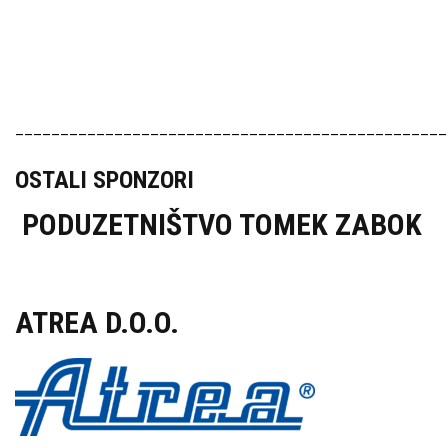
________________________________________________
OSTALI SPONZORI
PODUZETNIŠTVO TOMEK ZABOK
ATREA D.O.O.