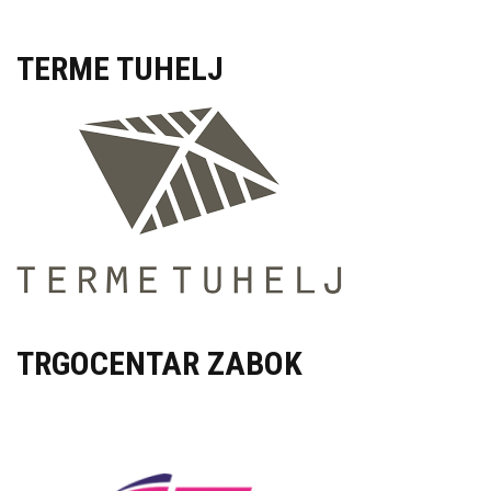
TERME TUH
ELJ
TRGOCENTAR ZABOK