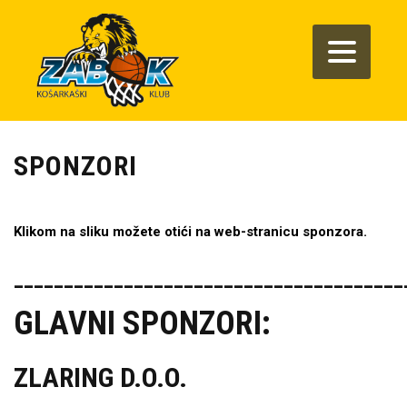
SPONZORI
Klikom na sliku možete otići na web-stranicu sponzora.
_______________________________________
GLAVNI SPONZORI:
ZLARING D.O.O.