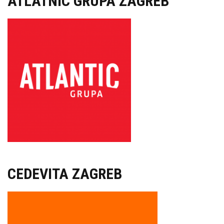
ATLATNIC GRUPA ZAGREB
CEDEVITA ZAGREB