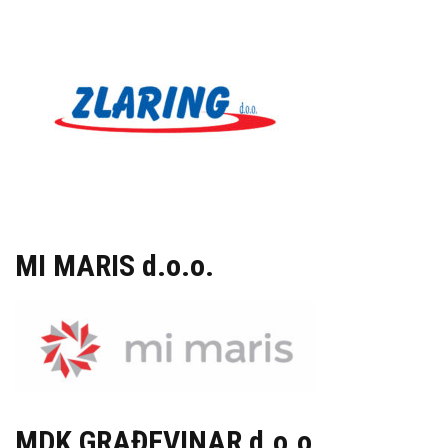
MI MARIS d.o.o.
MDK GRAĐEVINAR d.o.o.