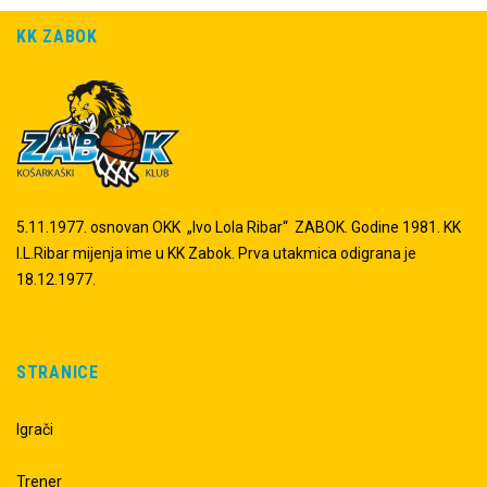
KK ZABOK
5.11.1977. osnovan OKK „Ivo Lola Ribar“ ZABOK. Godine 1981. KK
I.L.Ribar mijenja ime u KK Zabok. Prva utakmica odigrana je
18.12.1977.
STRANICE
Igrači
Trener