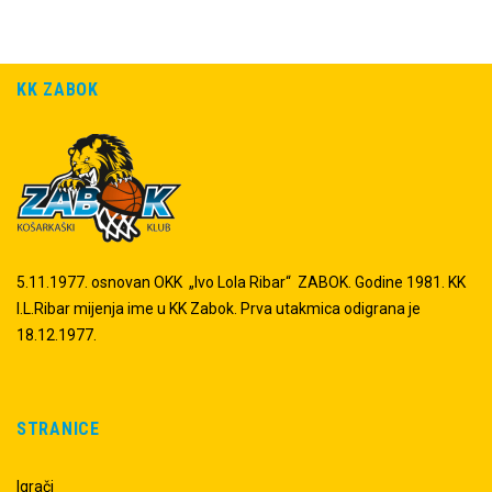
KK ZABOK
5.11.1977. osnovan OKK „Ivo Lola Ribar“ ZABOK. Godine 1981. KK
I.L.Ribar mijenja ime u KK Zabok. Prva utakmica odigrana je
18.12.1977.
STRANICE
Igrači