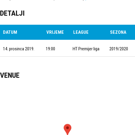
DETALJI
DATUM
VRIJEME
LEAGUE
SEZONA
14. prosinca 2019.
19:00
HT Premijer liga
2019/2020
VENUE