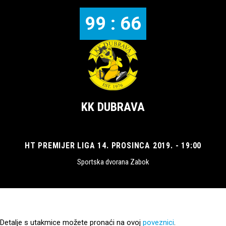
99 : 66
KK DUBRAVA
HT PREMIJER LIGA 14. PROSINCA 2019. - 19:00
Sportska dvorana Zabok
Detalje s utakmice možete pronaći na ovoj
poveznici
.