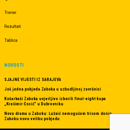
Trener
Rezultati
Tablica
NOVOSTI
SJAJNE VIJESTI IZ SARAJEVA
Još jedna pobjeda Zaboka u uzbudljivoj završnici
Košarkaši Zaboka uvjerljivo izborili final-eight kupa
„Krešimir Ćosić“ u Dubrovniku
Nova drama u Zaboku: Lužaić nemogućom tricom donio
Zaboku novu veliku pobjedu