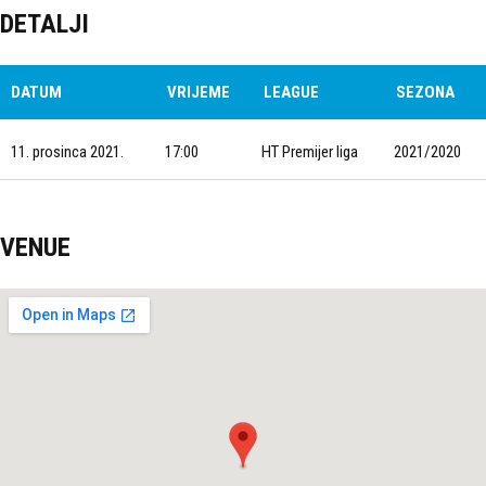
DETALJI
DATUM
VRIJEME
LEAGUE
SEZONA
11. prosinca 2021.
17:00
HT Premijer liga
2021/2020
VENUE