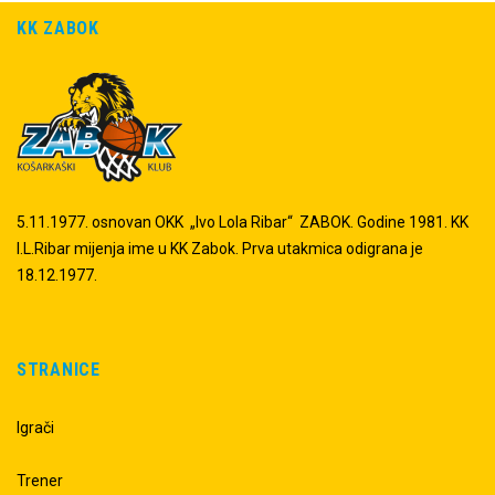
KK ZABOK
5.11.1977. osnovan OKK „Ivo Lola Ribar“ ZABOK. Godine 1981. KK
I.L.Ribar mijenja ime u KK Zabok. Prva utakmica odigrana je
18.12.1977.
STRANICE
Igrači
Trener