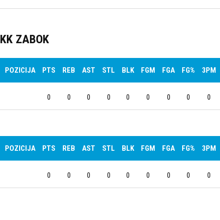
KK ZABOK
POZICIJA
PTS
REB
AST
STL
BLK
FGM
FGA
FG%
3PM
0
0
0
0
0
0
0
0
0
POZICIJA
PTS
REB
AST
STL
BLK
FGM
FGA
FG%
3PM
0
0
0
0
0
0
0
0
0