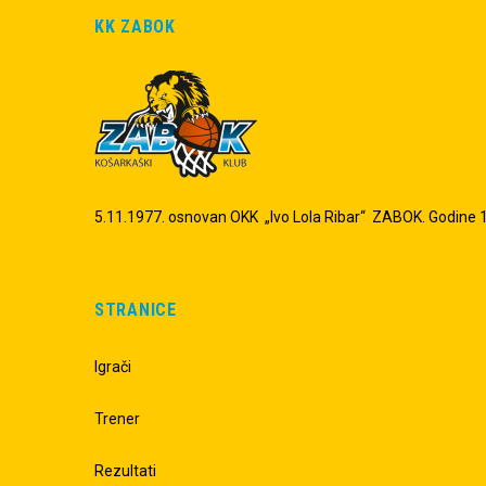
KK ZABOK
5.11.1977. osnovan OKK „Ivo Lola Ribar“ ZABOK. Godine 19
STRANICE
Igrači
Trener
Rezultati