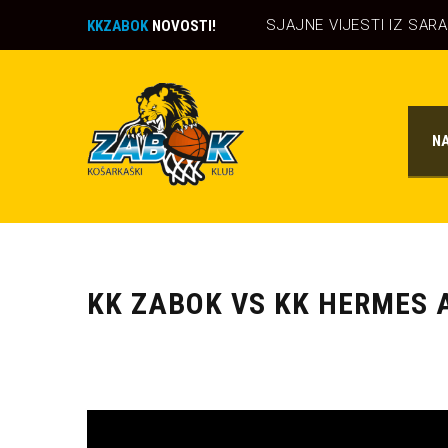
SJAJNE VIJESTI IZ SAR
KKZABOK
NOVOSTI!
N
KK ZABOK VS KK HERMES 