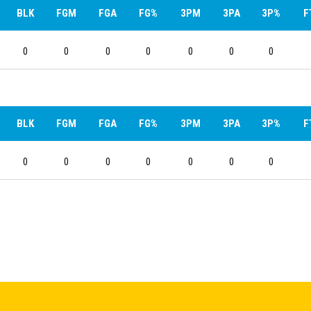
BLK
FGM
FGA
FG%
3PM
3PA
3P%
F
0
0
0
0
0
0
0
BLK
FGM
FGA
FG%
3PM
3PA
3P%
F
0
0
0
0
0
0
0