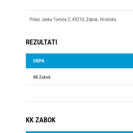
Prilaz Janka Tomića 2, 49210, Zabok, Hrvatska
REZULTATI
EKIPA
KK Zabok
KK ZABOK