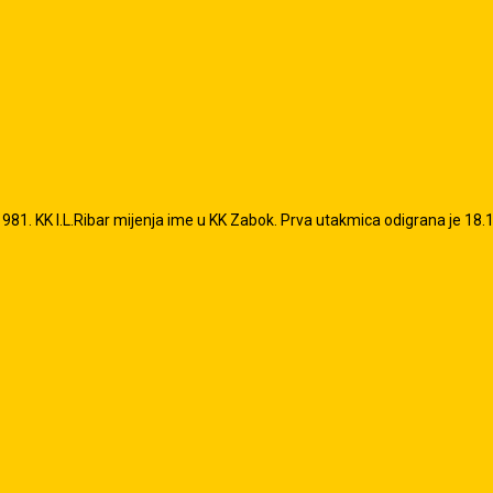
81. KK I.L.Ribar mijenja ime u KK Zabok. Prva utakmica odigrana je 18.