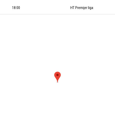
18:00
HT Premijer liga