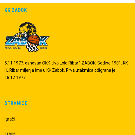
KK ZABOK
5.11.1977. osnovan OKK „Ivo Lola Ribar“ ZABOK. Godine 1981. KK
I.L.Ribar mijenja ime u KK Zabok. Prva utakmica odigrana je
18.12.1977.
STRANICE
Igrači
Trener