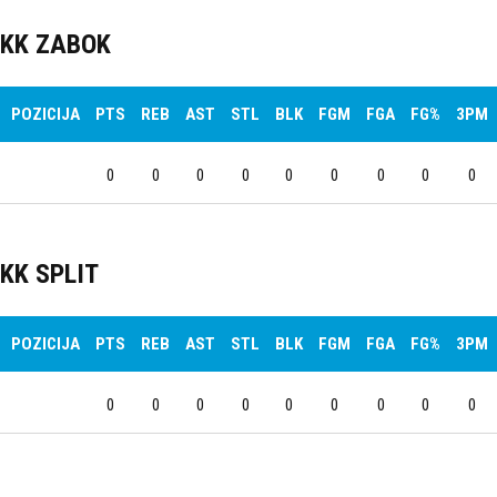
KK ZABOK
POZICIJA
PTS
REB
AST
STL
BLK
FGM
FGA
FG%
3PM
0
0
0
0
0
0
0
0
0
KK SPLIT
POZICIJA
PTS
REB
AST
STL
BLK
FGM
FGA
FG%
3PM
0
0
0
0
0
0
0
0
0