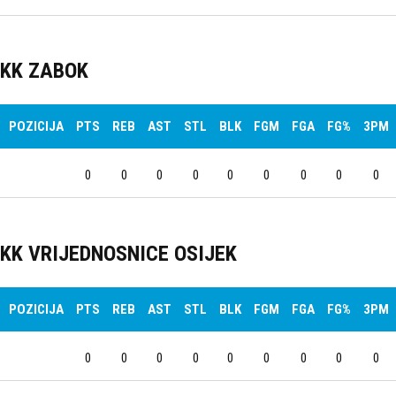
KK ZABOK
POZICIJA
PTS
REB
AST
STL
BLK
FGM
FGA
FG%
3PM
0
0
0
0
0
0
0
0
0
KK VRIJEDNOSNICE OSIJEK
POZICIJA
PTS
REB
AST
STL
BLK
FGM
FGA
FG%
3PM
0
0
0
0
0
0
0
0
0