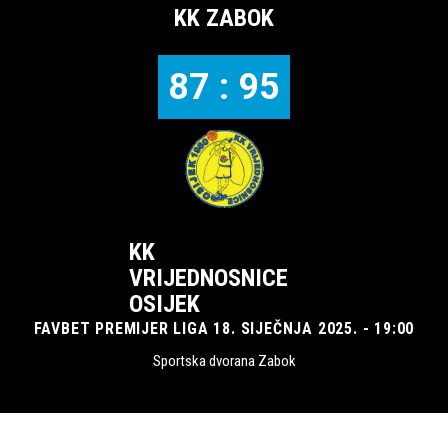
KK ZABOK
87 : 95
KK
VRIJEDNOSNICE
OSIJEK
FAVBET PREMIJER LIGA 18. SIJEČNJA 2025. - 19:00
Sportska dvorana Zabok