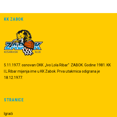
KK ZABOK
5.11.1977. osnovan OKK „Ivo Lola Ribar“ ZABOK. Godine 1981. KK
I.L.Ribar mijenja ime u KK Zabok. Prva utakmica odigrana je
18.12.1977.
STRANICE
Igrači