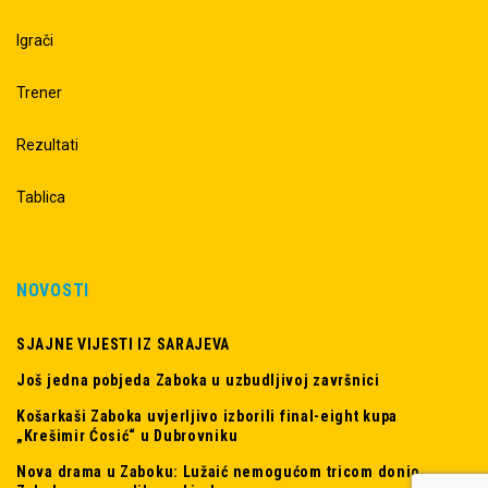
Igrači
Trener
Rezultati
Tablica
NOVOSTI
SJAJNE VIJESTI IZ SARAJEVA
Još jedna pobjeda Zaboka u uzbudljivoj završnici
Košarkaši Zaboka uvjerljivo izborili final-eight kupa
„Krešimir Ćosić“ u Dubrovniku
Nova drama u Zaboku: Lužaić nemogućom tricom donio