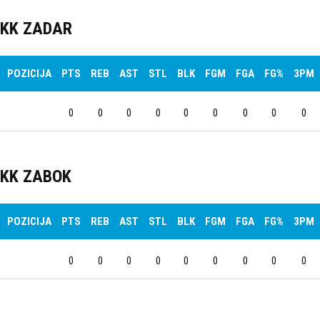
KK ZADAR
POZICIJA
PTS
REB
AST
STL
BLK
FGM
FGA
FG%
3PM
0
0
0
0
0
0
0
0
0
KK ZABOK
POZICIJA
PTS
REB
AST
STL
BLK
FGM
FGA
FG%
3PM
0
0
0
0
0
0
0
0
0