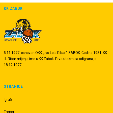
KK ZABOK
5.11.1977. osnovan OKK „Ivo Lola Ribar“ ZABOK. Godine 1981. KK
I.L.Ribar mijenja ime u KK Zabok. Prva utakmica odigrana je
18.12.1977.
STRANICE
Igrači
Trener