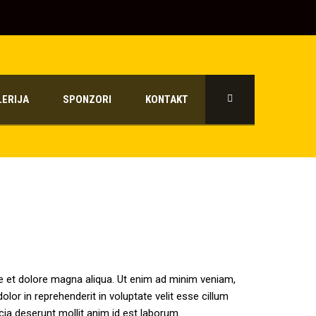
LERIJA
SPONZORI
KONTAKT
re et dolore magna aliqua. Ut enim ad minim veniam,
lor in reprehenderit in voluptate velit esse cillum
icia deserunt mollit anim id est laborum.