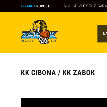
SJAJNE VIJESTI IZ SAR
KKZABOK
NOVOSTI!
N
KK CIBONA / KK ZABOK