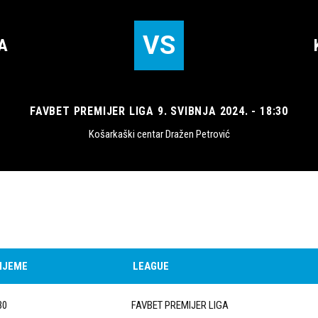
VS
A
FAVBET PREMIJER LIGA 9. SVIBNJA 2024. - 18:30
Košarkaški centar Dražen Petrović
IJEME
LEAGUE
30
FAVBET PREMIJER LIGA