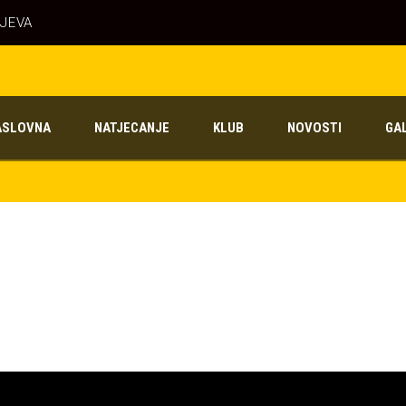
AJEVA
ASLOVNA
NATJECANJE
KLUB
NOVOSTI
GA