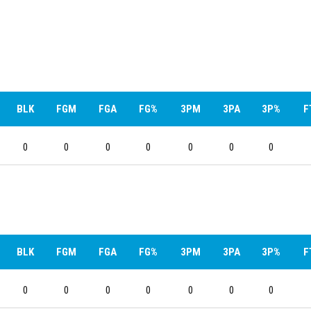
BLK
FGM
FGA
FG%
3PM
3PA
3P%
F
0
0
0
0
0
0
0
BLK
FGM
FGA
FG%
3PM
3PA
3P%
F
0
0
0
0
0
0
0