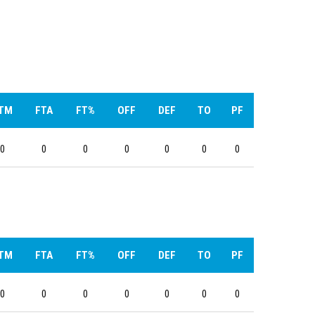
TM
FTA
FT%
OFF
DEF
TO
PF
0
0
0
0
0
0
0
TM
FTA
FT%
OFF
DEF
TO
PF
0
0
0
0
0
0
0