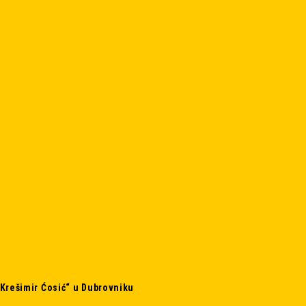
 „Krešimir Ćosić“ u Dubrovniku