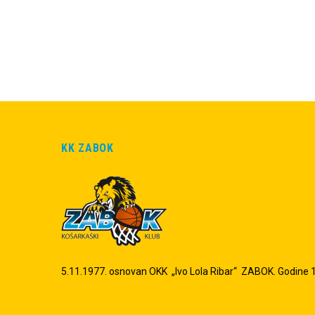
KK ZABOK
5.11.1977. osnovan OKK „Ivo Lola Ribar“ ZABOK. Godine 19