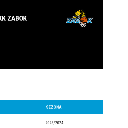
KK ZABOK
SEZONA
2023/2024