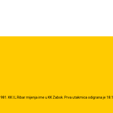
81. KK I.L.Ribar mijenja ime u KK Zabok. Prva utakmica odigrana je 18.