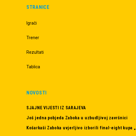
STRANICE
Igrači
Trener
Rezultati
Tablica
NOVOSTI
SJAJNE VIJESTI IZ SARAJEVA
Još jedna pobjeda Zaboka u uzbudljivoj završnici
Košarkaši Zaboka uvjerljivo izborili final-eight kupa