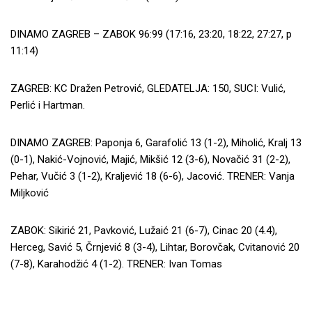
DINAMO ZAGREB – ZABOK 96:99 (17:16, 23:20, 18:22, 27:27, p
11:14)
ZAGREB: KC Dražen Petrović, GLEDATELJA: 150, SUCI: Vulić,
Perlić i Hartman.
DINAMO ZAGREB: Paponja 6, Garafolić 13 (1-2), Miholić, Kralj 13
(0-1), Nakić-Vojnović, Majić, Mikšić 12 (3-6), Novačić 31 (2-2),
Pehar, Vučić 3 (1-2), Kraljević 18 (6-6), Jacović. TRENER: Vanja
Miljković
ZABOK: Sikirić 21, Pavković, Lužaić 21 (6-7), Cinac 20 (4.4),
Herceg, Savić 5, Črnjević 8 (3-4), Lihtar, Borovčak, Cvitanović 20
(7-8), Karahodžić 4 (1-2). TRENER: Ivan Tomas