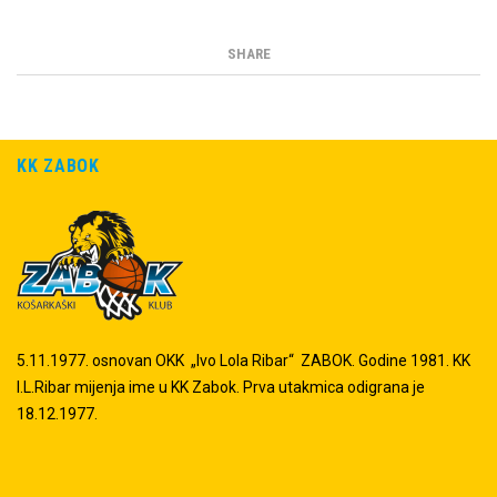
SHARE
KK ZABOK
5.11.1977. osnovan OKK „Ivo Lola Ribar“ ZABOK. Godine 1981. KK
I.L.Ribar mijenja ime u KK Zabok. Prva utakmica odigrana je
18.12.1977.