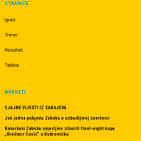
STRANICE
Igrači
Trener
Rezultati
Tablica
NOVOSTI
SJAJNE VIJESTI IZ SARAJEVA
Još jedna pobjeda Zaboka u uzbudljivoj završnici
Košarkaši Zaboka uvjerljivo izborili final-eight kupa
„Krešimir Ćosić“ u Dubrovniku