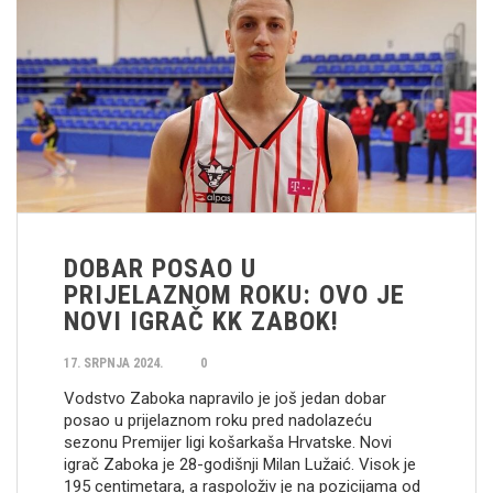
DOBAR POSAO U
PRIJELAZNOM ROKU: OVO JE
NOVI IGRAČ KK ZABOK!
17. SRPNJA 2024.
0
Vodstvo Zaboka napravilo je još jedan dobar
posao u prijelaznom roku pred nadolazeću
sezonu Premijer ligi košarkaša Hrvatske. Novi
igrač Zaboka je 28-godišnji Milan Lužaić. Visok je
195 centimetara, a raspoloživ je na pozicijama od