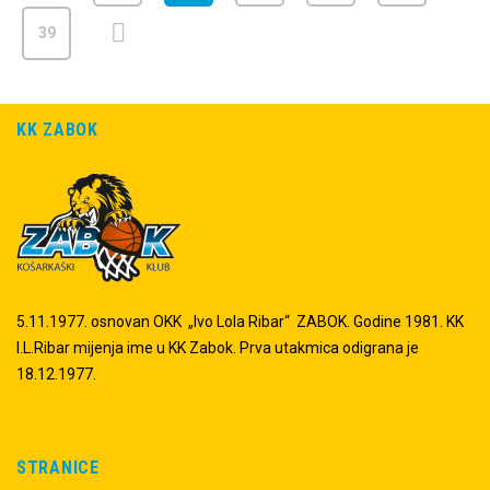
39
KK ZABOK
5.11.1977. osnovan OKK „Ivo Lola Ribar“ ZABOK. Godine 1981. KK
I.L.Ribar mijenja ime u KK Zabok. Prva utakmica odigrana je
18.12.1977.
STRANICE