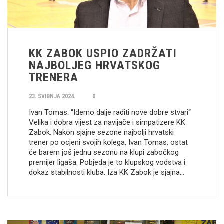
KK ZABOK USPIO ZADRŽATI
NAJBOLJEG HRVATSKOG
TRENERA
23. SVIBNJA 2024.
0
Ivan Tomas: “Idemo dalje raditi nove dobre stvari“
Velika i dobra vijest za navijače i simpatizere KK
Zabok. Nakon sjajne sezone najbolji hrvatski
trener po ocjeni svojih kolega, Ivan Tomas, ostat
će barem još jednu sezonu na klupi zabočkog
premijer ligaša. Pobjeda je to klupskog vodstva i
dokaz stabilnosti kluba. Iza KK Zabok je sjajna…