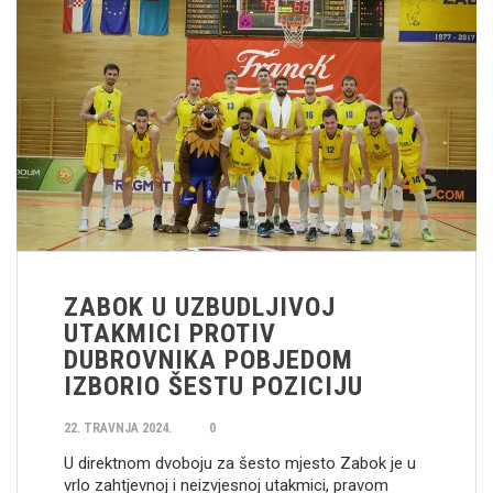
ZABOK U UZBUDLJIVOJ
UTAKMICI PROTIV
DUBROVNIKA POBJEDOM
IZBORIO ŠESTU POZICIJU
22. TRAVNJA 2024.
0
U direktnom dvoboju za šesto mjesto Zabok je u
vrlo zahtjevnoj i neizvjesnoj utakmici, pravom