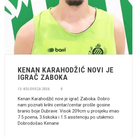
KENAN KARAHODŽIĆ NOVI JE
IGRAČ ZABOKA
13. KOLOVOZA 2024.
0
Kenan Karahodžić novi je igrač Zaboka. Dobro
nam poznati krilni centar/centar prošle gosine
branio boje Dubrave. Visok 209cm u prosjeku imao
7.5 poena, 3.6skoka i 1.5 asistenciju po utakmici.
Dobrodošao Kenane