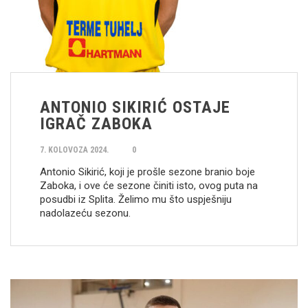
ANTONIO SIKIRIĆ OSTAJE
IGRAČ ZABOKA
7. KOLOVOZA 2024.
0
Antonio Sikirić, koji je prošle sezone branio boje
Zaboka, i ove će sezone činiti isto, ovog puta na
posudbi iz Splita. Želimo mu što uspješniju
nadolazeću sezonu.