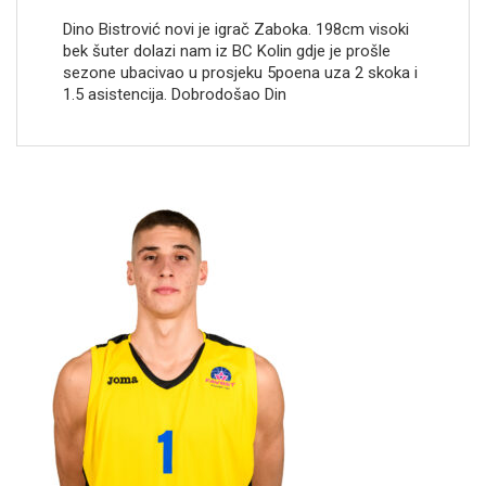
Dino Bistrović novi je igrač Zaboka. 198cm visoki
bek šuter dolazi nam iz BC Kolin gdje je prošle
sezone ubacivao u prosjeku 5poena uza 2 skoka i
1.5 asistencija. Dobrodošao Din