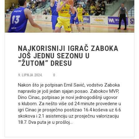
NAJKORISNIJI IGRAČ ZABOKA
JOŠ JEDNU SEZONU U
”ŽUTOM” DRESU
9. LIPNJA 2024.
0
Nakon što je potpisan Emil Savić, vodstvo Zaboka
napravilo je još jedan sjajan posao. Zabokov MVP,
Dino Cinac, potpisao je novi jednogodišnji ugovor
s klubom. Za nešto više od 24 minute provedene u
igri Cinac je prosječno postizao 16.4 koševa uz 6.6
skokova i 2.1 asistenciju uz prosječnu valorizaciju
18.7. Dva puta je u prošloj…