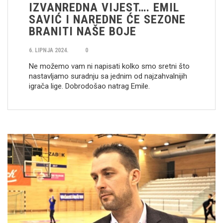
IZVANREDNA VIJEST…. EMIL
SAVIĆ I NAREDNE ĆE SEZONE
BRANITI NAŠE BOJE
6. LIPNJA 2024.
0
Ne možemo vam ni napisati kolko smo sretni što
nastavljamo suradnju sa jednim od najzahvalnijih
igrača lige. Dobrodošao natrag Emile.