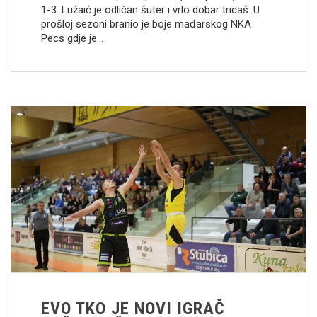
1-3. Lužaić je odličan šuter i vrlo dobar tricaš. U
prošloj sezoni branio je boje mađarskog NKA
Pecs gdje je…
EVO TKO JE NOVI IGRAČ