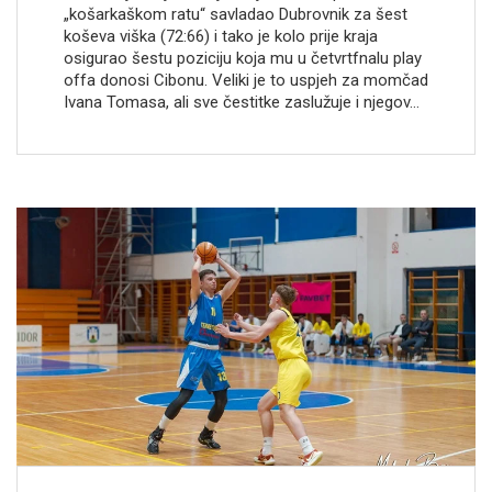
„košarkaškom ratu“ savladao Dubrovnik za šest
koševa viška (72:66) i tako je kolo prije kraja
osigurao šestu poziciju koja mu u četvrtfnalu play
offa donosi Cibonu. Veliki je to uspjeh za momčad
Ivana Tomasa, ali sve čestitke zaslužuje i njegov…